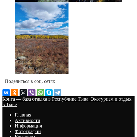
Поделиться в соц. сетях
Конга — база отдыха в Республике Тыва. Экотуризм и отдых
в Тыве
Главная
Активности
Информация
Фотографии
Контакты